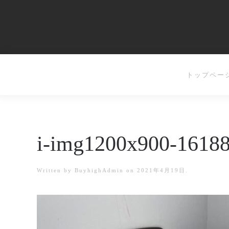
トップペー
i-img1200x900-1618
Written by
BuyhighAdmin
on
2021年4月19日
.