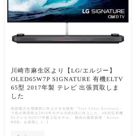
川崎市麻生区より【LG/エルジー】
OLED65W7P SIGNATURE 有機ELTV
65型 2017年製 テレビ 出張買取しま
した
色彩能力を飛躍的に向上させる技術「True Color Accuracy」
で色の再現性は2016年モデルの約6倍に向上した、4K対応有機
ELテレビの2017年最上位モデル。 独自の最新技術「Active
HDR」を採用し […]